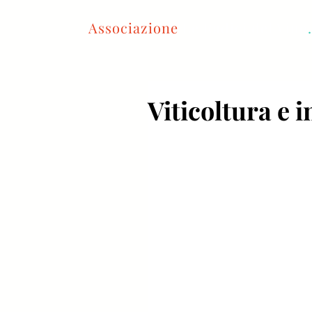
Associazione
Le Radici del Vino
.
Viticoltura e