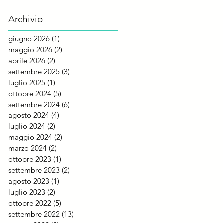
Metodo Classico di
Albino Armani
Archivio
giugno 2026
(1)
1 post
maggio 2026
(2)
2 post
aprile 2026
(2)
2 post
settembre 2025
(3)
3 post
luglio 2025
(1)
1 post
ottobre 2024
(5)
5 post
settembre 2024
(6)
6 post
agosto 2024
(4)
4 post
luglio 2024
(2)
2 post
maggio 2024
(2)
2 post
marzo 2024
(2)
2 post
ottobre 2023
(1)
1 post
settembre 2023
(2)
2 post
agosto 2023
(1)
1 post
luglio 2023
(2)
2 post
ottobre 2022
(5)
5 post
settembre 2022
(13)
13 post