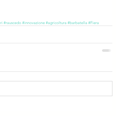
ri
#rauscedo
#innovazione
#agricoltura
#barbatella
#Fiera