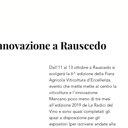
Home
Chi siamo
Visitare
Espo
 innovazione a Rauscedo
Dall'11 al 13 ottobre a Rauscedo si 
svolgerà la 6^ edizione della Fiera 
Agricola Viticoltura d'Eccellenza, 
evento che mette mette al centro la 
viticoltura e l'innovazione.
Mancano poco meno di tre mesi 
all'edizione 2019 de Le Radici del 
Vino e sono quasi completati gli 
spazi a disposizione per gli 
espositori (per iscriversi andate alla 