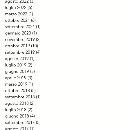
agosto 2022
(3)
3 post
luglio 2022
(6)
6 post
marzo 2022
(1)
1 post
ottobre 2021
(6)
6 post
settembre 2021
(1)
1 post
gennaio 2020
(1)
1 post
novembre 2019
(2)
2 post
ottobre 2019
(10)
10 post
settembre 2019
(4)
4 post
agosto 2019
(1)
1 post
luglio 2019
(2)
2 post
giugno 2019
(3)
3 post
aprile 2019
(3)
3 post
marzo 2019
(1)
1 post
ottobre 2018
(5)
5 post
settembre 2018
(1)
1 post
agosto 2018
(2)
2 post
luglio 2018
(2)
2 post
giugno 2018
(4)
4 post
settembre 2017
(5)
5 post
agosto 2017
(1)
1 post