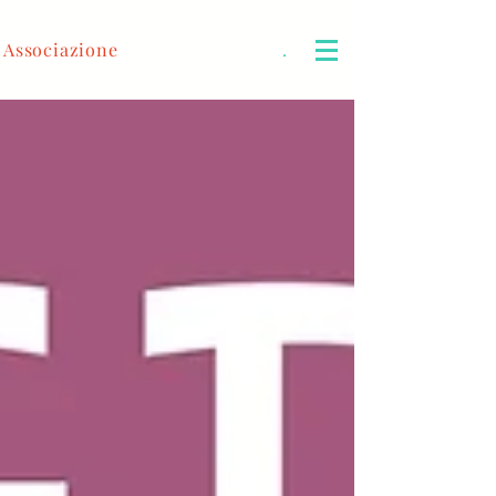
Associazione
Le Radici del Vino
.