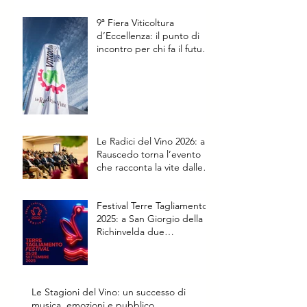
9ª Fiera Viticoltura
d’Eccellenza: il punto di
incontro per chi fa il futuro
della vite
Le Radici del Vino 2026: a
Rauscedo torna l’evento
che racconta la vite dalle
origini al futuro
Festival Terre Tagliamento
2025: a San Giorgio della
Richinvelda due
appuntamenti speciali
Le Stagioni del Vino: un successo di
musica, emozioni e pubblico