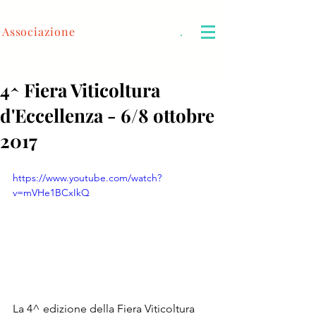
Associazione
Le Radici del Vino
.
4^ Fiera Viticoltura
d'Eccellenza - 6/8 ottobre
2017
https://www.youtube.com/watch?
v=mVHe1BCxIkQ
La 4^ edizione della Fiera Viticoltura 