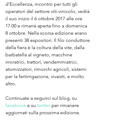
d'Eccellenza, incontro per tutti gli 
operatori del settore viti-vinicolo, vedrà 
il suo inizio il 6 ottobre 2017 alle ore 
17.00 e rimarrà aperta fino a domenica 
8 ottobre. Nella scorsa edizione erano 
presenti 38 espositori. Il filo conduttore 
della fiera è la coltura della vite, dalla 
barbatella al vigneto, macchine 
irroratrici, trattori, vendemmiatrici, 
atomizzatori, rimorchi agricoli, sistemi 
per la fertirrigazione, vivaisti, e molto 
altro. 
Continuate a seguirci sul blog, su 
facebook
 e su 
twitter
 per rimanere 
aggiornati sulla prossima edizione.