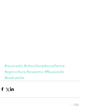
#rauscedo
#viticolturadeccellenza
#agricoltura
#vivaismo
#Rauscedo
#barbatella