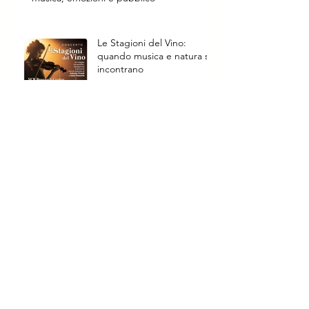
Le Stagioni del Vino:
quando musica e natura si
incontrano
Archivio
agosto 2026
(2)
2 post
giugno 2026
(1)
1 post
maggio 2026
(2)
2 post
aprile 2026
(2)
2 post
settembre 2025
(3)
3 post
luglio 2025
(1)
1 post
ottobre 2024
(5)
5 post
settembre 2024
(6)
6 post