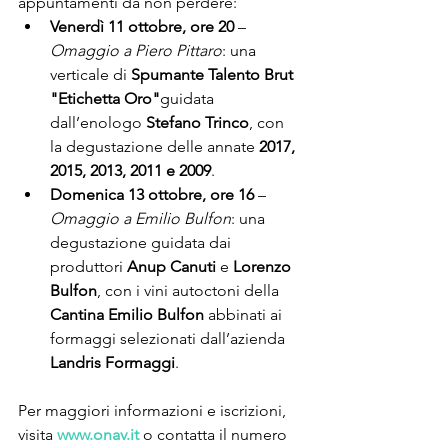
appuntamenti da non perdere:
Venerdì 11 ottobre, ore 20
 – 
Omaggio a Piero Pittaro
: una 
verticale di 
Spumante Talento Brut 
"Etichetta Oro"
guidata 
dall’enologo 
Stefano Trinco
, con 
la degustazione delle annate 
2017, 
2015, 2013, 2011 e 2009
.
Domenica 13 ottobre, ore 16
 – 
Omaggio a Emilio Bulfon
: una 
degustazione guidata dai 
produttori 
Anup Canuti
 e 
Lorenzo 
Bulfon
, con i vini autoctoni della 
Cantina Emilio Bulfon
 abbinati ai 
formaggi selezionati dall’azienda 
Landris Formaggi
.
Per maggiori informazioni e iscrizioni, 
visita 
www.onav.it
 o contatta il numero 