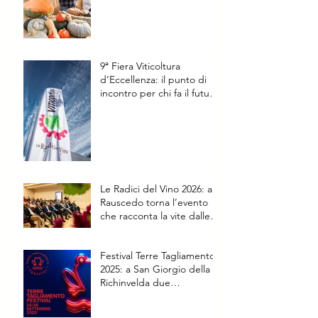
9ª Fiera Viticoltura
d’Eccellenza: il punto di
incontro per chi fa il futuro
della vite
Le Radici del Vino 2026: a
Rauscedo torna l’evento
che racconta la vite dalle
origini al futuro
Festival Terre Tagliamento
2025: a San Giorgio della
Richinvelda due
appuntamenti speciali