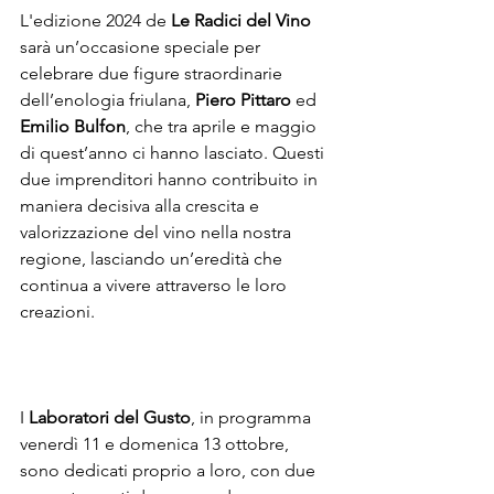
L'edizione 2024 de 
Le Radici del Vino
sarà un’occasione speciale per 
celebrare due figure straordinarie 
dell’enologia friulana, 
Piero Pittaro
 ed 
Emilio Bulfon
, che tra aprile e maggio 
di quest’anno ci hanno lasciato. Questi 
due imprenditori hanno contribuito in 
maniera decisiva alla crescita e 
valorizzazione del vino nella nostra 
regione, lasciando un’eredità che 
continua a vivere attraverso le loro 
creazioni.
I 
Laboratori del Gusto
, in programma 
venerdì 11 e domenica 13 ottobre, 
sono dedicati proprio a loro, con due 