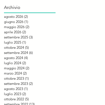
Archivio
agosto 2026
(2)
2 post
giugno 2026
(1)
1 post
maggio 2026
(2)
2 post
aprile 2026
(2)
2 post
settembre 2025
(3)
3 post
luglio 2025
(1)
1 post
ottobre 2024
(5)
5 post
settembre 2024
(6)
6 post
agosto 2024
(4)
4 post
luglio 2024
(2)
2 post
maggio 2024
(2)
2 post
marzo 2024
(2)
2 post
ottobre 2023
(1)
1 post
settembre 2023
(2)
2 post
agosto 2023
(1)
1 post
luglio 2023
(2)
2 post
ottobre 2022
(5)
5 post
settembre 2022
(13)
13 post