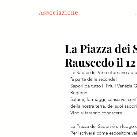
Associazione
Le Radici del Vino
.
La Piazza dei 
Rauscedo il 12 
Le Radici del Vino ritornano ad o
fa parte delle seconde!
Sapori da tutto il Friuli Venezia 
Regione. 
Salumi, formaggi, conserve, conf
della nostra terra, dei suoi sapor
Vino si faranno conoscere.
La Piazza dei Sapori è un luogo di
Per iscriversi come espositore va