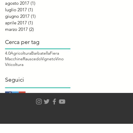
agosto 2017
(1)
1 post
luglio 2017
(1)
1 post
giugno 2017
(1)
1 post
aprile 2017
(1)
1 post
marzo 2017
(2)
2 post
Cerca per tag
4.0
Agricoltura
Barbatella
Fiera
Macchine
Rauscedo
Vigneto
Vino
Viticoltura
Seguici