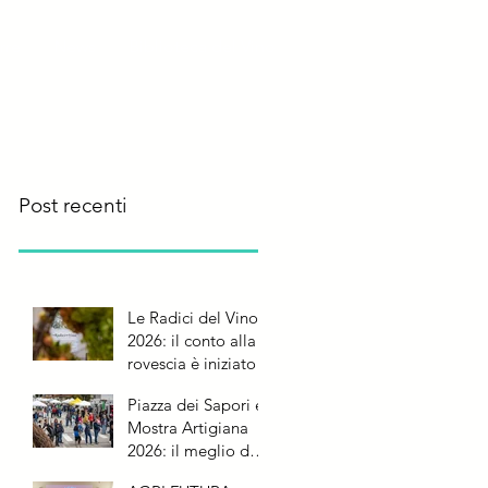
rre
News
Biblioteca del Vino
Post recenti
Le Radici del Vino
2026: il conto alla
rovescia è iniziato
Piazza dei Sapori e
Mostra Artigiana
2026: il meglio del
Friuli Venezia Giulia