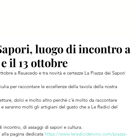
Home
Chi siamo
Visitare
Espo
Sapori, luogo di incontro a
e il 13 ottobre
ttobre a Rauscedo e tra novità e certezze La Piazza dei Sapori 
Giulia per raccontare le eccellenze della tavola della nostra 
etture, dolci e molto altro perchè c'è molto da raccontare 
i e saranno molti gli artigiani del gusto che a Le Radici del 
 incontro, di assaggi di sapori e cultura.
i alla pagina dedicata 
https://www.leradicidelvino.com/piazza-