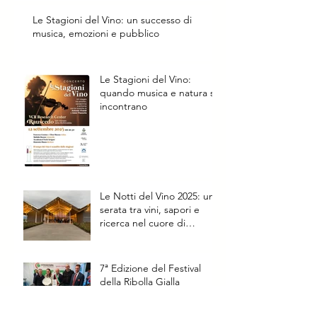
Le Stagioni del Vino: un successo di
musica, emozioni e pubblico
Le Stagioni del Vino:
quando musica e natura si
incontrano
Le Notti del Vino 2025: una
serata tra vini, sapori e
ricerca nel cuore di
Rauscedo
7ª Edizione del Festival
della Ribolla Gialla
Spumante: Trionfa Il Roncal
e il Metodo Classico di