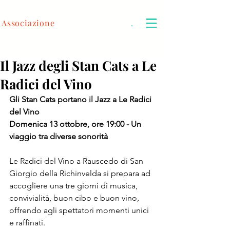
Associazione
Le Radici del Vino
.
Il Jazz degli Stan Cats a Le
Radici del Vino
Gli Stan Cats portano il Jazz a Le Radici 
del Vino
Domenica 13 ottobre, ore 19:00 - Un 
viaggio tra diverse sonorità
Le Radici del Vino a Rauscedo di San 
Giorgio della Richinvelda si prepara ad 
accogliere una tre giorni di musica, 
convivialità, buon cibo e buon vino, 
offrendo agli spettatori momenti unici 
e raffinati. 