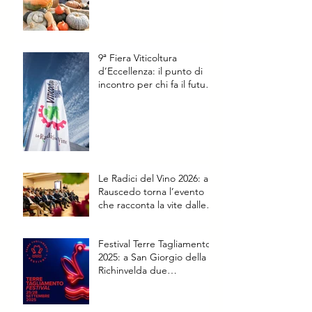
9ª Fiera Viticoltura
d’Eccellenza: il punto di
incontro per chi fa il futuro
della vite
Le Radici del Vino 2026: a
Rauscedo torna l’evento
che racconta la vite dalle
origini al futuro
Festival Terre Tagliamento
2025: a San Giorgio della
Richinvelda due
appuntamenti speciali