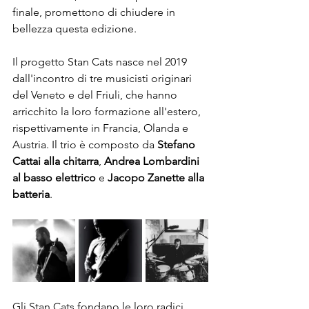
finale, promettono di chiudere in 
bellezza questa edizione.
Il progetto Stan Cats nasce nel 2019 
dall'incontro di tre musicisti originari 
del Veneto e del Friuli, che hanno 
arricchito la loro formazione all'estero, 
rispettivamente in Francia, Olanda e 
Austria. Il trio è composto da 
Stefano 
Cattai alla chitarra
, 
Andrea Lombardini 
al basso elettrico
 e 
Jacopo Zanette alla 
batteria
.
Gli Stan Cats fondano le loro radici 