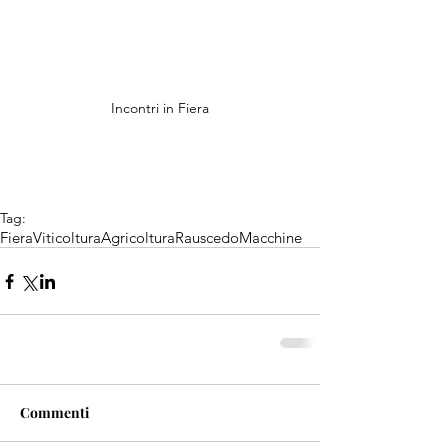
Incontri in Fiera
Tag:
Fiera
Viticoltura
Agricoltura
Rauscedo
Macchine
Commenti