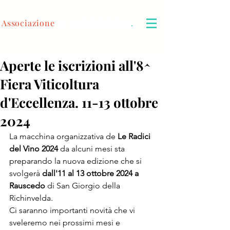
Associazione
Le Radici del Vino
.
Aperte le iscrizioni all'8^
Fiera Viticoltura
d'Eccellenza. 11-13 ottobre
2024
La macchina organizzativa de 
Le Radici 
del Vino 2024
 da alcuni mesi sta 
preparando la nuova edizione che si 
svolgerà 
dall'11 al 13 ottobre 2024 a 
Rauscedo
 di San Giorgio della 
Richinvelda. 
Ci saranno importanti novità che vi 
sveleremo nei prossimi mesi e 