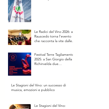
della vite
Le Radici del Vino 2026: a
Rauscedo torna l’evento
che racconta la vite dalle
origini al futuro
Festival Terre Tagliamento
2025: a San Giorgio della
Richinvelda due
appuntamenti speciali
Le Stagioni del Vino: un successo di
musica, emozioni e pubblico
Le Stagioni del Vino: