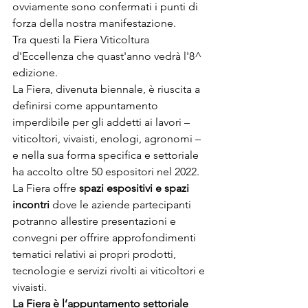
ovviamente sono confermati i punti di 
forza della nostra manifestazione. 
Tra questi la Fiera Viticoltura 
d'Eccellenza che quast'anno vedrà l'8^ 
edizione. 
La Fiera, divenuta biennale, è riuscita a 
definirsi come appuntamento 
imperdibile per gli addetti ai lavori – 
viticoltori, vivaisti, enologi, agronomi – 
e nella sua forma specifica e settoriale 
ha accolto oltre 50 espositori nel 2022.
La Fiera offre 
spazi espositivi e spazi 
incontri
 dove le aziende partecipanti 
potranno allestire presentazioni e 
convegni per offrire approfondimenti 
tematici relativi ai propri prodotti, 
tecnologie e servizi rivolti ai viticoltori e 
vivaisti.
La Fiera è l’appuntamento settoriale 