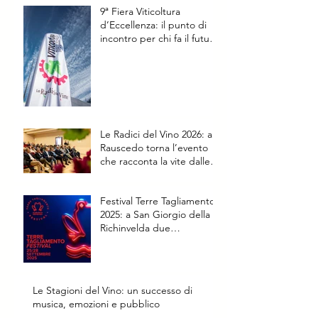
9ª Fiera Viticoltura
d’Eccellenza: il punto di
incontro per chi fa il futuro
della vite
Le Radici del Vino 2026: a
Rauscedo torna l’evento
che racconta la vite dalle
origini al futuro
Festival Terre Tagliamento
2025: a San Giorgio della
Richinvelda due
appuntamenti speciali
Le Stagioni del Vino: un successo di
musica, emozioni e pubblico