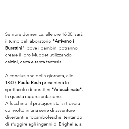
Sempre domenica, alle ore 16:00, sarà 
il turno del laboratorio 
"Arrivano i 
Burattini"
, dove i bambini potranno 
creare il loro Muppet utilizzando 
calzini, carta e tanta fantasia. 
A conclusione della giornata, alle 
18:00, 
Paolo Rech
 presenterà lo 
spettacolo di burattini 
"Arlecchinate"
. 
In questa rappresentazione, 
Arlecchino, il protagonista, si troverà 
coinvolto in una serie di avventure 
divertenti e rocambolesche, tentando 
di sfuggire agli inganni di Brighella, ai 