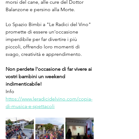
morsi del cane, alle cure del Dottor 
Balanzone e persino alla Morte.
Lo Spazio Bimbi a "Le Radici del Vino" 
promette di essere un'occasione 
imperdibile per far divertire i più 
piccoli, offrendo loro momenti di 
svago, creatività e apprendimento. 
Non perdete l'occasione di far vivere ai 
vostri bambini un weekend 
indimenticabile!
Info 
https://www.leradicidelvino.com/copia-
di-musica-e-spettacoli