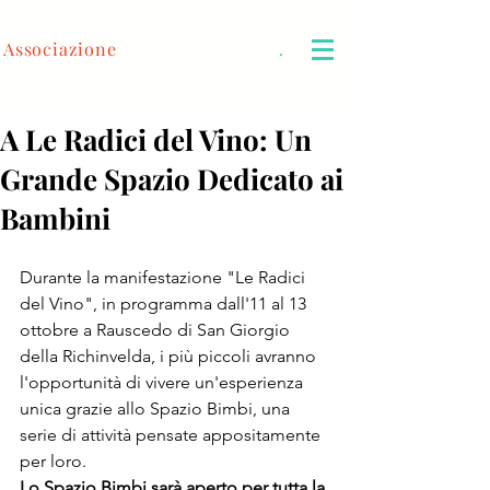
Associazione
Le Radici del Vino
.
A Le Radici del Vino: Un
Grande Spazio Dedicato ai
Bambini
Durante la manifestazione "Le Radici 
del Vino", in programma dall'11 al 13 
ottobre a Rauscedo di San Giorgio 
della Richinvelda, i più piccoli avranno 
l'opportunità di vivere un'esperienza 
unica grazie allo Spazio Bimbi, una 
serie di attività pensate appositamente 
per loro. 
Lo Spazio Bimbi sarà aperto per tutta la 