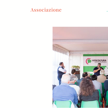
Associazione
Le Radici del Vino
.