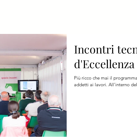
Home
Chi siamo
Visitare
Espo
Incontri tecn
d'Eccellenza
Più ricco che mai il programma 
addetti ai lavori. All’interno de