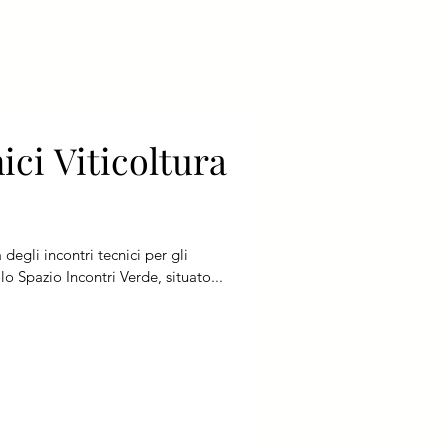
rre
News
Biblioteca del Vino
ici Viticoltura
degli incontri tecnici per gli
llo Spazio Incontri Verde, situato...