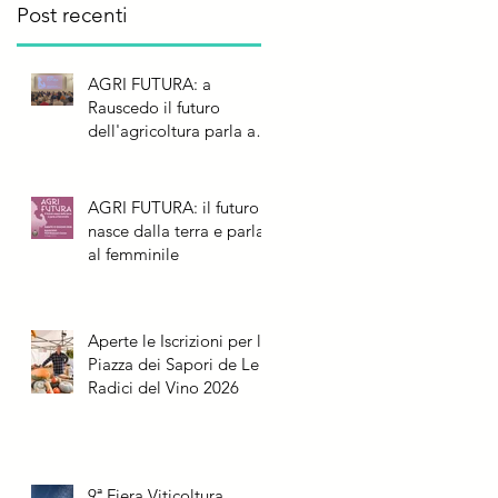
Post recenti
AGRI FUTURA: a
Rauscedo il futuro
dell'agricoltura parla al
femminile
AGRI FUTURA: il futuro
nasce dalla terra e parla
al femminile
Aperte le Iscrizioni per la
Piazza dei Sapori de Le
Radici del Vino 2026
9ª Fiera Viticoltura