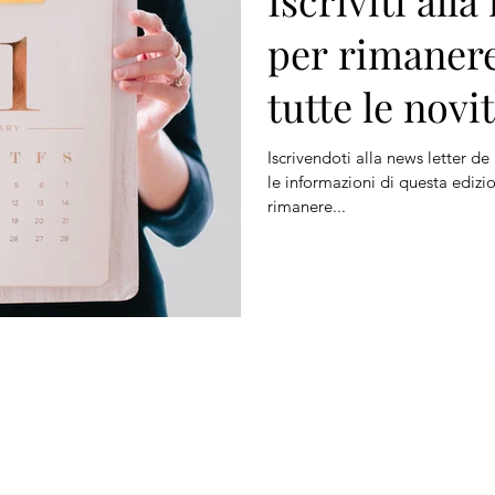
Iscriviti alla
per rimaner
tutte le novi
Iscrivendoti alla news letter de
le informazioni di questa ediz
rimanere...