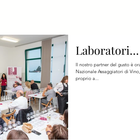
Home
Chi siamo
Visitare
Espo
Laboratori…
Il nostro partner del gusto è o
Nazionale Assaggiatori di Vino,
proprio a...