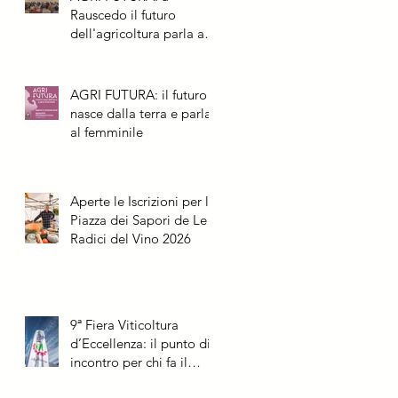
Rauscedo il futuro
dell'agricoltura parla al
femminile
AGRI FUTURA: il futuro
nasce dalla terra e parla
al femminile
Aperte le Iscrizioni per la
Piazza dei Sapori de Le
Radici del Vino 2026
9ª Fiera Viticoltura
d’Eccellenza: il punto di
incontro per chi fa il
futuro della vite