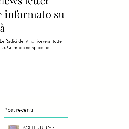
 news letter
e informato su
tà
 Le Radici del Vino riceverai tutte
ione. Un modo semplice per
Post recenti
AGRI FUTURA: a