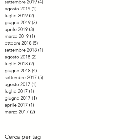
settembre 2019
(4)
4 post
agosto 2019
(1)
1 post
luglio 2019
(2)
2 post
giugno 2019
(3)
3 post
aprile 2019
(3)
3 post
marzo 2019
(1)
1 post
ottobre 2018
(5)
5 post
settembre 2018
(1)
1 post
agosto 2018
(2)
2 post
luglio 2018
(2)
2 post
giugno 2018
(4)
4 post
settembre 2017
(5)
5 post
agosto 2017
(1)
1 post
luglio 2017
(1)
1 post
giugno 2017
(1)
1 post
aprile 2017
(1)
1 post
marzo 2017
(2)
2 post
Cerca per tag