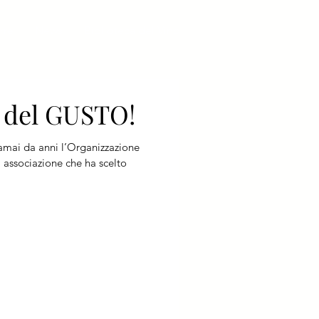
rre
News
Biblioteca del Vino
 del GUSTO!
ramai da anni l’Organizzazione
 associazione che ha scelto