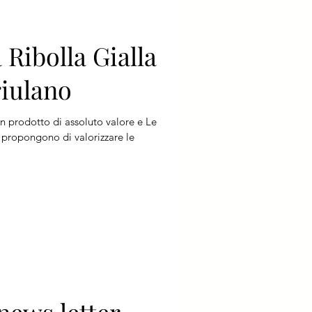
a Ribolla Gialla
iulano
n prodotto di assoluto valore e Le
i propongono di valorizzare le