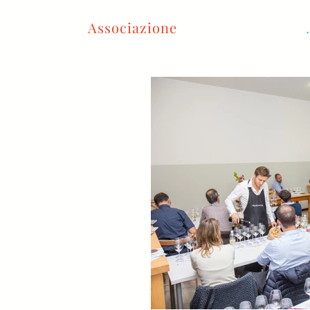
Associazione
Le Radici del Vino
.