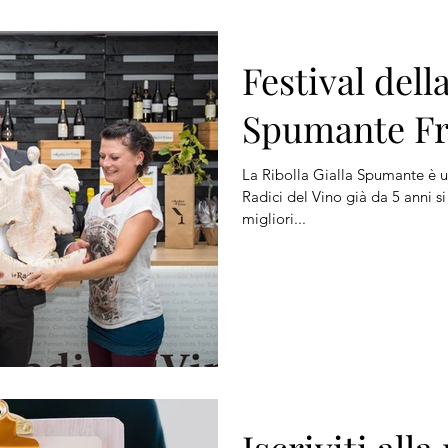
Festival dell
Spumante Fr
La Ribolla Gialla Spumante è u
Radici del Vino già da 5 anni s
migliori...